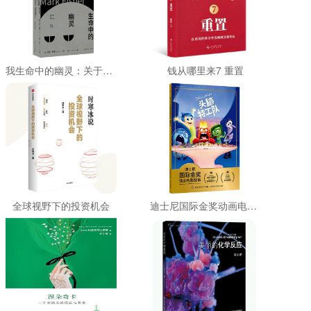
我生命中的幽灵：关于抑郁症、幽灵学和消失的未来(新行思)
钱从哪里来7 重置
全球视野下的投资机会
迪士尼国际金奖动画电影故事·头脑特工队