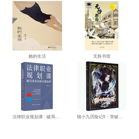
她的生活
无咎书馆
法律职业规划课 : 破局事业发展关键选择
猫小九历险记5：突破重围篇