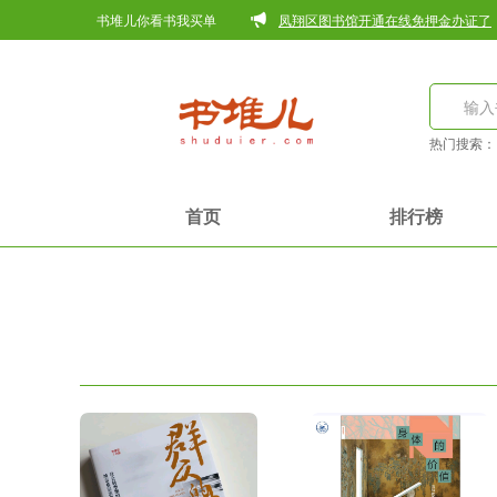
书堆儿你看书我买单
凤翔区图书馆开通在线免押金办证了
热门搜索
首页
排行榜