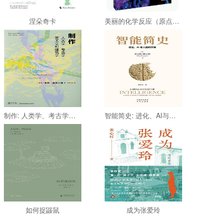
涅朵奇卡
美丽的化学反应（原点阅读）
制作: 人类学、考古学、艺术学和建筑学
智能简史: 进化、AI与人脑的突破
如何捉鼹鼠
成为张爱玲