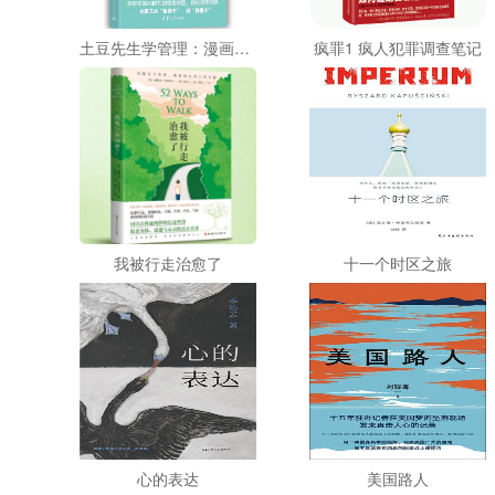
土豆先生学管理：漫画AI时代新生代管理（新时代·管理新思维）
疯罪1 疯人犯罪调查笔记
我被行走治愈了
十一个时区之旅
心的表达
美国路人