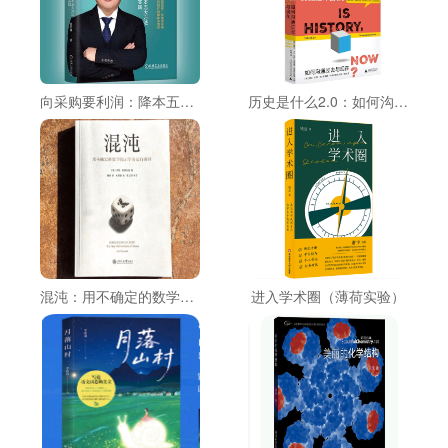
向采购要利润：降本五大方法与实践
历史是什么2.0：如何沟通过去与现在
混沌：用不确定的数学掲示宇宙运行规律
进入学术圈（薄荷实验）