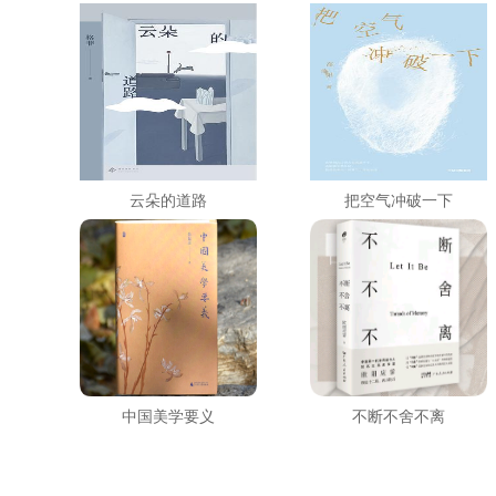
云朵的道路
把空气冲破一下
中国美学要义
不断不舍不离