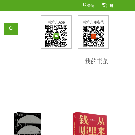
登陆
注册
书堆儿App
书堆儿服务号
我的书架