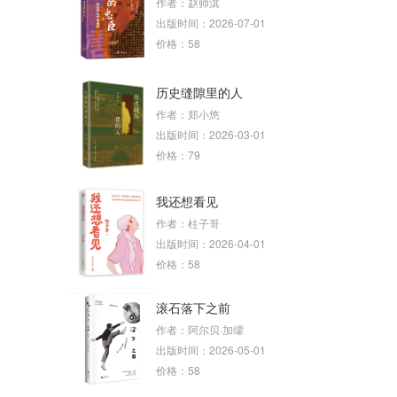
作者：赵帅淇
出版时间：2026-07-01
价格：58
历史缝隙里的人
作者：郑小悠
出版时间：2026-03-01
价格：79
我还想看见
作者：柱子哥
出版时间：2026-04-01
价格：58
滚石落下之前
作者：阿尔贝·加缪
出版时间：2026-05-01
价格：58