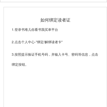
关于青果
关于书堆儿
如何绑定读者证
联系我们
1.登录书堆儿你看书我买单平台
2.点击个人中心-"绑定/解绑读者卡"
3.按照提示验证手机号码，并输入卡号、密码等信息，点击
绑定按钮。