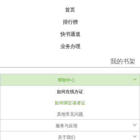
首页
排行榜
快书通道
业务办理
我的书架
帮助中心
如何在线办证
如何绑定读者证
其他常见问题
服务与反馈
在线客服
关于我们