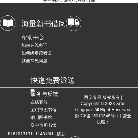
海量新书借阅
帮助中心
如何在线办证
如何绑定读者证
其他常见问题
快递免费派送
服务与反馈
西安青果 版权所有 |
在线客服
Copyright © 2023 Xi'an
宝鸡市图书馆
Qingguo. All Right Reserved.
陕ICP备15016345号-1
| 营业
铜川图书馆
执照：
汉中市图书馆
91610131311114515G |
陕新