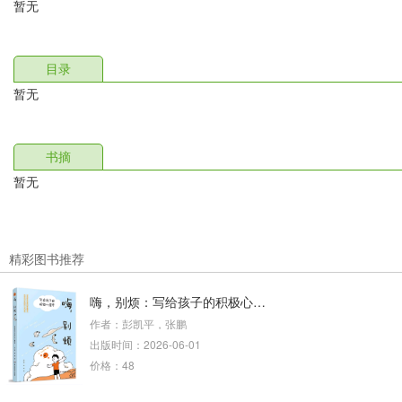
暂无
目录
暂无
书摘
暂无
精彩图书推荐
嗨，别烦：写给孩子的积极心理学
作者：彭凯平，张鹏
出版时间：2026-06-01
价格：48