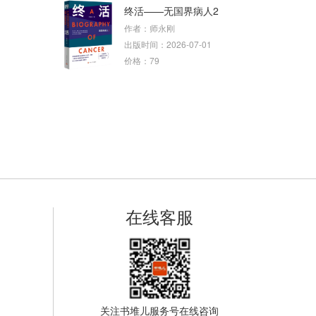
终活——无国界病人2
作者：师永刚
出版时间：2026-07-01
价格：79
在线客服
关注书堆儿服务号在线咨询