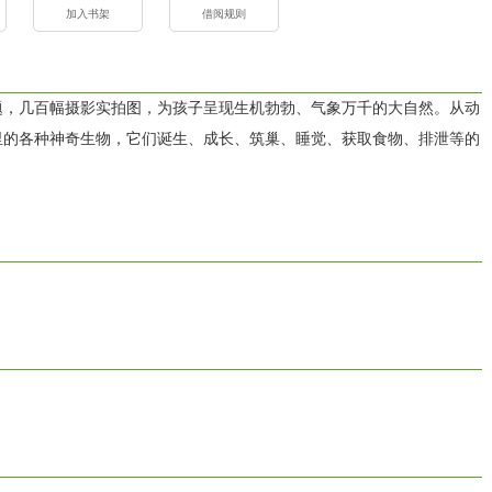
加入书架
借阅规则
题，几百幅摄影实拍图，为孩子呈现生机勃勃、气象万千的大自然。从动
里的各种神奇生物，它们诞生、成长、筑巢、睡觉、获取食物、排泄等的