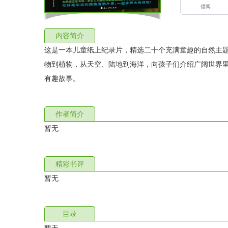
借阅
内容简介
这是一本儿童纸上纪录片，精选二十个充满童趣的自然主
物到植物，从天空、陆地到海洋，向孩子们介绍广阔世界
有趣故事。
作者简介
暂无
精彩书评
暂无
目录