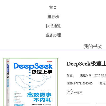
首页
排行榜
快书通道
业务办理
我的书架
DeepSeek
作者:
出版时间：2025-02-2
ISBN:9787115666635
价格:
分享至