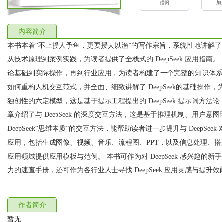
借阅
加
内容简介
本书本着“不止授人予鱼，更要授人以渔”的写作宗旨，系统性地讲解了大语
从技术原理到案例实践，为读者提供了全栈式的 DeepSeek 应用指南。 全
论基础到实际操作，再到行业应用，为读者构建了一个完整的知识体系。第 1
如何重构人机交互范式，并全面、细致讲解了 DeepSeek的基础操作，为读
独创性的六定模型，这是基于提示工程提出的 DeepSeek 提示词方法
章介绍了与 DeepSeek 的深度交互方法，这是基于推理机制、用户
DeepSeek“思维本质”的交互方法，能帮助读者进一步提升与 DeepSeek 
应用，包括生成图像、视频、音乐、流程图、PPT，以及信息处理、搭
应用领域提供应用模板与范例。 本书可作为对 DeepSeek 感兴趣
力的速查手册，还可作为各行业人士寻找 DeepSeek 应用灵感与提升
作者简介
暂无