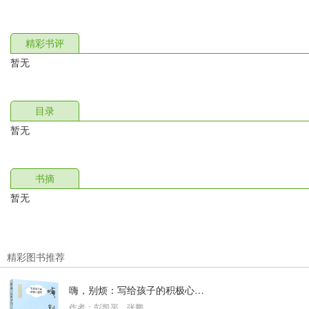
精彩书评
暂无
目录
暂无
书摘
暂无
精彩图书推荐
嗨，别烦：写给孩子的积极心理学
作者：彭凯平，张鹏