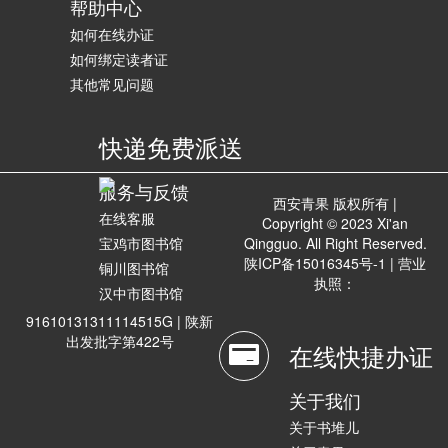
帮助中心
如何在线办证
如何绑定读者证
其他常见问题
快递免费派送
服务与反馈
西安青果 版权所有 |
在线客服
Copyright © 2023 Xi'an
宝鸡市图书馆
Qingguo. All Right Reserved.
陕ICP备15016345号-1
| 营业
铜川图书馆
执照：
汉中市图书馆
91610131311114515G |
陕新
出发批字第422号
在线快捷办证
关于我们
关于书堆儿