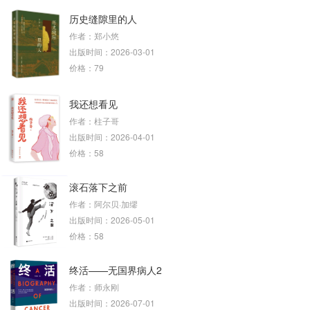
历史缝隙里的人
作者：郑小悠
出版时间：2026-03-01
价格：79
我还想看见
作者：柱子哥
出版时间：2026-04-01
价格：58
滚石落下之前
作者：阿尔贝·加缪
出版时间：2026-05-01
价格：58
终活——无国界病人2
作者：师永刚
出版时间：2026-07-01